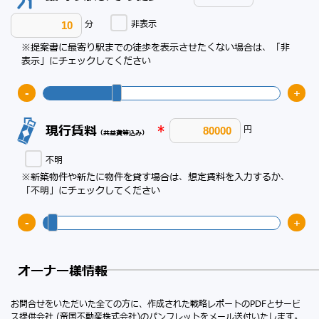
分
非表示
※提案書に最寄り駅までの徒歩を表示させたくない場合は、「非
表示」にチェックしてください
-
+
現行賃料
*
円
（共益費等込み）
不明
※新築物件や新たに物件を貸す場合は、想定賃料を入力するか、
「不明」にチェックしてください
-
+
オーナー様情報
お問合せをいただいた全ての方に、作成された戦略レポートのPDFとサービ
ス提供会社 (帝国不動産株式会社)のパンフレットをメール送付いたします。