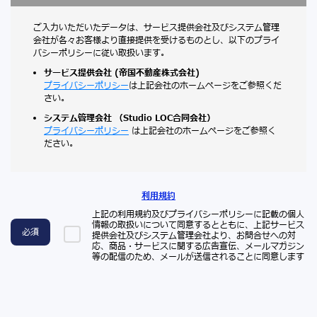
ご入力いただいたデータは、サービス提供会社及びシステム管理
会社が各々お客様より直接提供を受けるものとし、以下のプライ
バシーポリシーに従い取扱います。
サービス提供会社 (帝国不動産株式会社)
プライバシーポリシー
は上記会社のホームページをご参照くだ
さい。
システム管理会社 （Studio LOC合同会社）
プライバシーポリシー
は上記会社のホームページをご参照く
ださい。
利用規約
上記の利用規約及びプライバシーポリシーに記載の個人
情報の取扱いについて同意するとともに、上記サービス
必須
提供会社及びシステム管理会社より、お問合せへの対
応、商品・サービスに関する広告宣伝、メールマガジン
等の配信のため、メールが送信されることに同意します